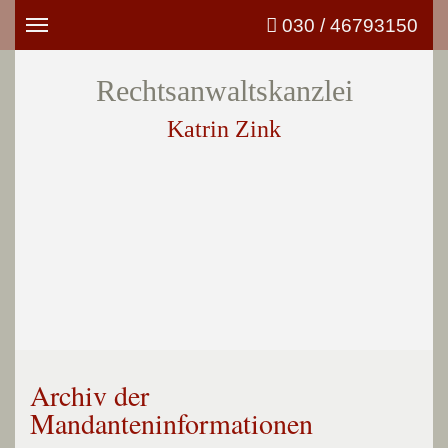
030 / 46793150
Toggle
navigation
Rechtsanwaltskanzlei
Katrin Zink
Archiv der
Mandanteninformationen