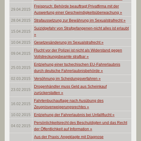
Freispruch: Behörde beauftragt Privatfirma mit der
29.04.2015
Auswertung einer Geschwindigkeitsüberwachung
»
28.04.2015
Strafaussetzung zur Bewährung im Sexualstrafrecht
»
Suizidgefahr von Strafgefangenen-nicht alles ist erlaubt
15.04.2015
»
10.04.2015
Gesetzesänderung im Sexualstrafrecht
»
Flucht vor der Polizei ist nicht als Widerstand gegen
09.04.2015
Vollstreckungsbeamte strafbar
»
Entziehung einer tschechischen EU-Fahrerlaubnis
25.03.2015
durch deutsche Fahrerlaubnisbehörde
»
02.03.2015
Versöhnung im Scheidungsverfahren
»
Drogenhändler muss Geld aus Scheinkauf
23.02.2015
zurückerstatten
»
Fahrtenbuchauflage nach Ausübung des
16.02.2015
Zeugnisverweigerungsrechtes
»
10.02.2015
Entziehung der Fahrerlaubnis bei Unfallflucht
»
Persönlichkeitsrecht des Beschuldigten und das Recht
04.02.2015
der Öffentlichkeit auf Information
»
Aus der Praxis: Angeklagte mit Diagnose