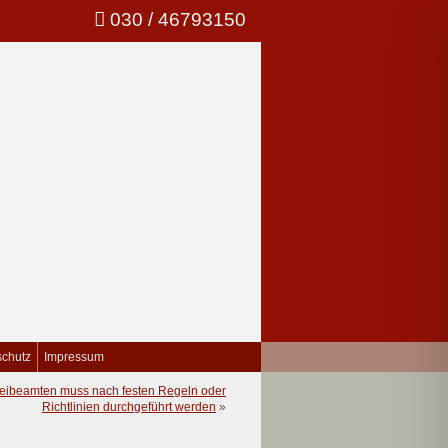
030 / 46793150
schutz
Impressum
eibeamten muss nach festen Regeln oder
Richtlinien durchgeführt werden
»