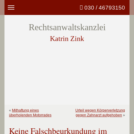
030 / 46793150
Toggle
navigation
Rechtsanwaltskanzlei
Katrin Zink
«
Mithaftung eines
Urteil wegen Körperverletzung
überholenden Motorrades
gegen Zahnarzt aufgehoben
»
Keine Falschbeurkundung im