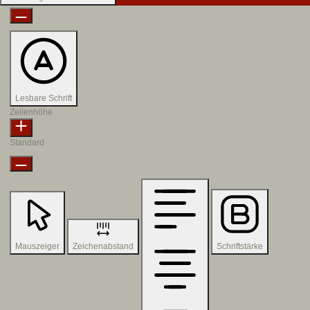
Lesbare Schrift
Zeilenhöhe
Standard
Mauszeiger
Zeichenabstand
Schriftstärke