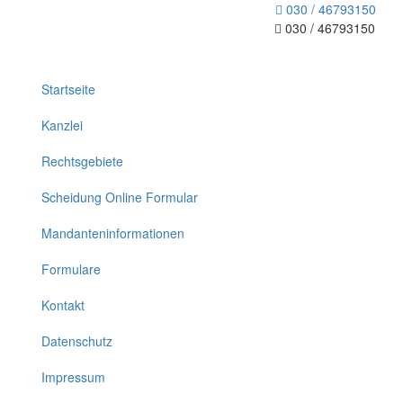
030 / 46793150
030 / 46793150
Toggle
navigation
Startseite
Kanzlei
Rechtsgebiete
Scheidung Online Formular
Mandanteninformationen
Formulare
Kontakt
Datenschutz
Impressum