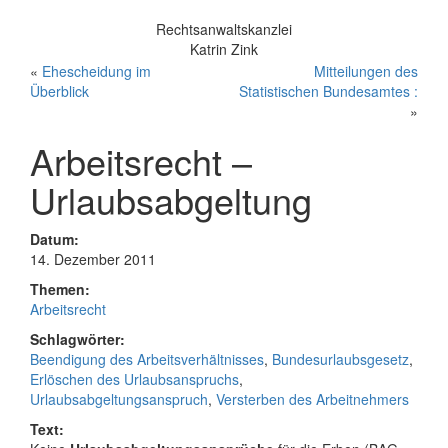
Rechtsanwaltskanzlei
Katrin Zink
«
Ehescheidung im
Mitteilungen des
Überblick
Statistischen Bundesamtes :
»
Arbeitsrecht –
Urlaubsabgeltung
Datum:
14. Dezember 2011
Themen:
Arbeitsrecht
Schlagwörter:
Beendigung des Arbeitsverhältnisses
,
Bundesurlaubsgesetz
,
Erlöschen des Urlaubsanspruchs
,
Urlaubsabgeltungsanspruch
,
Versterben des Arbeitnehmers
Text: