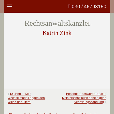
030 / 46793150
Toggle
navigation
Rechtsanwaltskanzlei
Katrin Zink
«
KG Berlin: Kein
Besonders schwerer Raub in
Wechselmodell gegen den
Mittäterschaft auch ohne eigene
Willen der Eltern
Verletzungshandlung
»