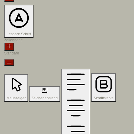
Lesbare Schrift
Zeilenhöhe
Standard
Mauszeiger
Zeichenabstand
Schriftstärke