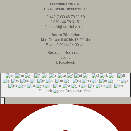
Frankfurter Allee 41
10247 Berlin Friedrichshain
+49 (0)30 46 79 31 50
030 / 46 79 31 51
kontakt@kanzlei-zink.de
Unsere Bürozeiten:
Mo - Do von 9:00 bis 18:00 Uhr
Fr von 9:00 bis 14:00 Uhr
Besuchen Sie uns auf:
Xing
Facebook
Deutsch