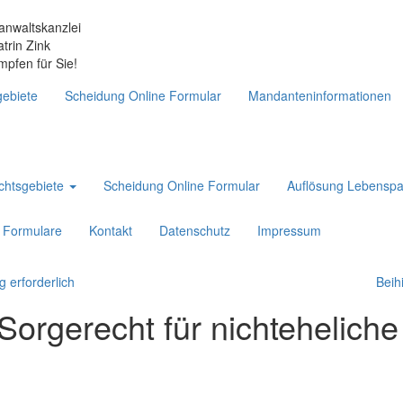
anwaltskanzlei
atrin Zink
mpfen für Sie!
ebiete
Scheidung Online Formular
Mandanteninformationen
chtsgebiete
Scheidung Online Formular
Auflösung Lebenspa
Formulare
Kontakt
Datenschutz
Impressum
g erforderlich
Beih
rgerecht für nichteheliche