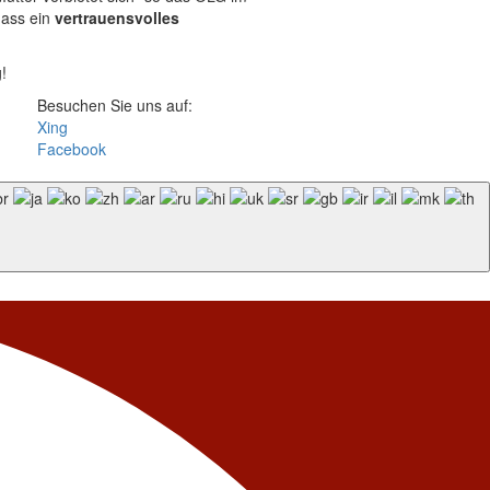
dass ein
vertrauensvolles
!
Besuchen Sie uns auf:
Xing
Facebook