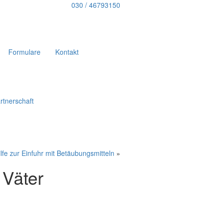
030 / 46793150
Formulare
Kontakt
rtnerschaft
ilfe zur Einfuhr mit Betäubungsmitteln
»
 Väter