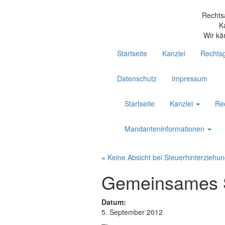
Rechts
K
Wir kä
Startseite
Kanzlei
Rechtsg
Datenschutz
Impressum
Startseite
Kanzlei
Re
Mandanteninformationen
«
Keine Absicht bei Steuerhinterziehun
Gemeinsames So
Datum:
5. September 2012