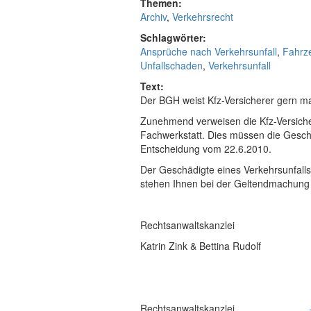
Themen:
Archiv
,
Verkehrsrecht
Schlagwörter:
Ansprüche nach Verkehrsunfall
,
Fahrze
Unfallschaden
,
Verkehrsunfall
Text:
Der BGH weist Kfz-Versicherer gern ma
Zunehmend verweisen die Kfz-Versiche
Fachwerkstatt. Dies müssen die Geschä
Entscheidung vom 22.6.2010.
Der Geschädigte eines Verkehrsunfalls 
stehen Ihnen bei der Geltendmachung 
Rechtsanwaltskanzlei
Katrin Zink & Bettina Rudolf
Rechtsanwaltskanzlei