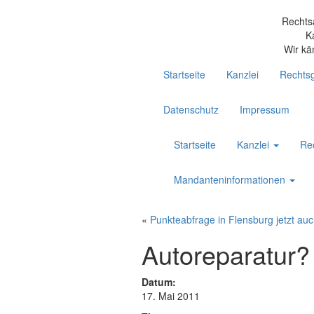
Rechts
K
Wir kä
Startseite
Kanzlei
Rechtsg
Datenschutz
Impressum
Startseite
Kanzlei
Re
Mandanteninformationen
«
Punkteabfrage in Flensburg jetzt auc
Autoreparatur? 
Datum:
17. Mai 2011