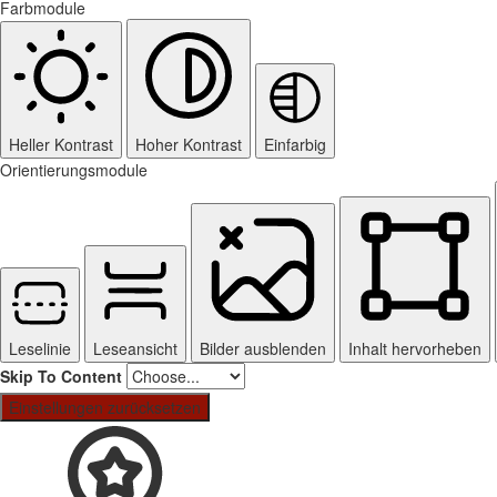
Farbmodule
Heller Kontrast
Hoher Kontrast
Einfarbig
Orientierungsmodule
Leselinie
Leseansicht
Bilder ausblenden
Inhalt hervorheben
Skip To Content
Einstellungen zurücksetzen