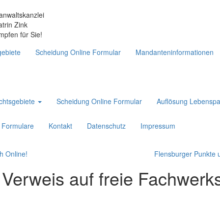
anwaltskanzlei
atrin Zink
mpfen für Sie!
ebiete
Scheidung Online Formular
Mandanteninformationen
chtsgebiete
Scheidung Online Formular
Auflösung Lebenspa
Formulare
Kontakt
Datenschutz
Impressum
h Online!
Flensburger Punkte u
Verweis auf freie Fachwerks