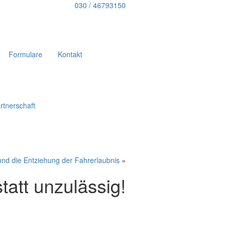
030 / 46793150
Formulare
Kontakt
rtnerschaft
nd die Entziehung der Fahrerlaubnis
»
tatt unzulässig!