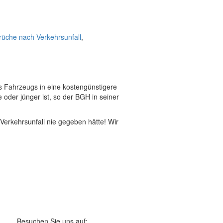
üche nach Verkehrsunfall
,
s Fahrzeugs in eine kostengünstigere
oder jünger ist, so der BGH in seiner
 Verkehrsunfall nie gegeben hätte! Wir
Besuchen Sie uns auf: