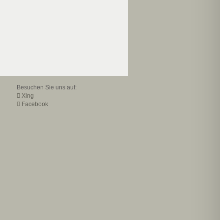
Besuchen Sie uns auf:
Xing
Facebook