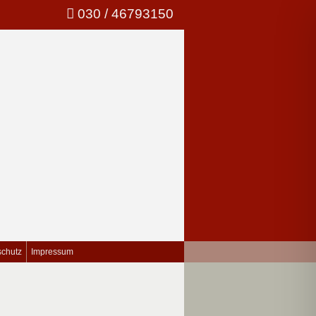
030 / 46793150
schutz
Impressum