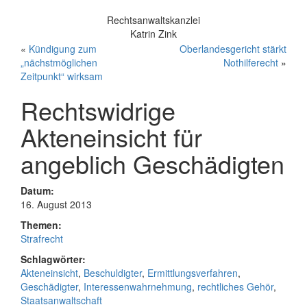
Rechtsanwaltskanzlei
Katrin Zink
«
Kündigung zum
Oberlandesgericht stärkt
„nächstmöglichen
Nothilferecht
»
Zeitpunkt“ wirksam
Rechtswidrige
Akteneinsicht für
angeblich Geschädigten
Datum:
16. August 2013
Themen:
Strafrecht
Schlagwörter:
Akteneinsicht
,
Beschuldigter
,
Ermittlungsverfahren
,
Geschädigter
,
Interessenwahrnehmung
,
rechtliches Gehör
,
Staatsanwaltschaft