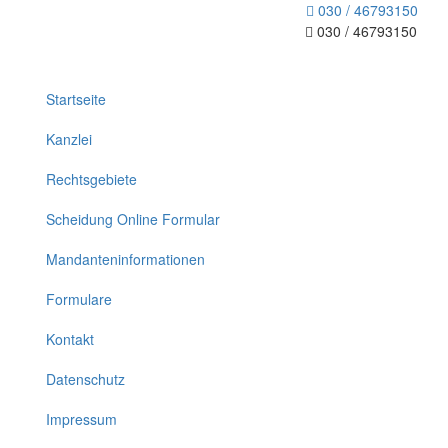
030 / 46793150
030 / 46793150
Toggle
navigation
Startseite
Kanzlei
Rechtsgebiete
Scheidung Online Formular
Mandanteninformationen
Formulare
Kontakt
Datenschutz
Impressum