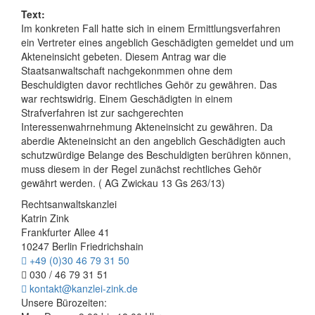
Text:
Im konkreten Fall hatte sich in einem Ermittlungsverfahren
ein Vertreter eines angeblich Geschädigten gemeldet und um
Akteneinsicht gebeten. Diesem Antrag war die
Staatsanwaltschaft nachgekonmmen ohne dem
Beschuldigten davor rechtliches Gehör zu gewähren. Das
war rechtswidrig. Einem Geschädigten in einem
Strafverfahren ist zur sachgerechten
Interessenwahrnehmung Akteneinsicht zu gewähren. Da
aberdie Akteneinsicht an den angeblich Geschädigten auch
schutzwürdige Belange des Beschuldigten berühren können,
muss diesem in der Regel zunächst rechtliches Gehör
gewährt werden. ( AG Zwickau 13 Gs 263/13)
Rechtsanwaltskanzlei
Katrin Zink
Frankfurter Allee 41
10247 Berlin Friedrichshain
+49 (0)30 46 79 31 50
030 / 46 79 31 51
kontakt@kanzlei-zink.de
Unsere Bürozeiten: