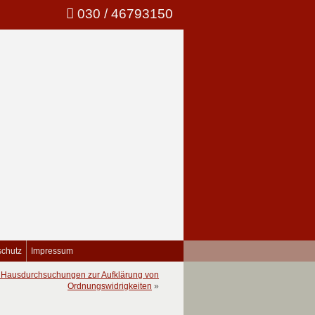
030 / 46793150
schutz
Impressum
n Hausdurchsuchungen zur Aufklärung von
Ordnungswidrigkeiten
»