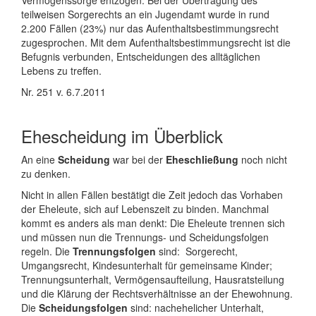
Vermögenssorge entzogen. Bei der Übertragung des
teilweisen Sorgerechts an ein Jugendamt wurde in rund
2.200 Fällen (23%) nur das Aufenthaltsbestimmungsrecht
zugesprochen. Mit dem Aufenthaltsbestimmungsrecht ist die
Befugnis verbunden, Entscheidungen des alltäglichen
Lebens zu treffen.
Nr. 251 v. 6.7.2011
Ehescheidung im Überblick
An eine
Scheidung
war bei der
Eheschließung
noch nicht
zu denken.
Nicht in allen Fällen bestätigt die Zeit jedoch das Vorhaben
der Eheleute, sich auf Lebenszeit zu binden. Manchmal
kommt es anders als man denkt: Die Eheleute trennen sich
und müssen nun die Trennungs- und Scheidungsfolgen
regeln. Die
Trennungsfolgen
sind: Sorgerecht,
Umgangsrecht, Kindesunterhalt für gemeinsame Kinder;
Trennungsunterhalt, Vermögensaufteilung, Hausratsteilung
und die Klärung der Rechtsverhältnisse an der Ehewohnung.
Die
Scheidungsfolgen
sind: nachehelicher Unterhalt,