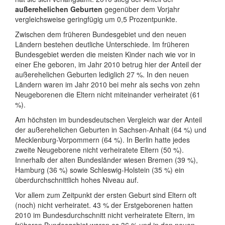
außerehelichen Geburten
gegenüber dem Vorjahr
vergleichsweise geringfügig um 0,5 Prozentpunkte.
Zwischen dem früheren Bundesgebiet und den neuen
Ländern bestehen deutliche Unterschiede. Im früheren
Bundesgebiet werden die meisten Kinder nach wie vor in
einer Ehe geboren, im Jahr 2010 betrug hier der Anteil der
außerehelichen Geburten lediglich 27 %. In den neuen
Ländern waren im Jahr 2010 bei mehr als sechs von zehn
Neugeborenen die Eltern nicht miteinander verheiratet (61
%).
Am höchsten im bundesdeutschen Vergleich war der Anteil
der außerehelichen Geburten in Sachsen-Anhalt (64 %) und
Mecklenburg-Vorpommern (64 %). In Berlin hatte jedes
zweite Neugeborene nicht verheiratete Eltern (50 %).
Innerhalb der alten Bundesländer wiesen Bremen (39 %),
Hamburg (36 %) sowie Schleswig-Holstein (35 %) ein
überdurchschnittlich hohes Niveau auf.
Vor allem zum Zeitpunkt der ersten Geburt sind Eltern oft
(noch) nicht verheiratet. 43 % der Erstgeborenen hatten
2010 im Bundesdurchschnitt nicht verheiratete Eltern, im