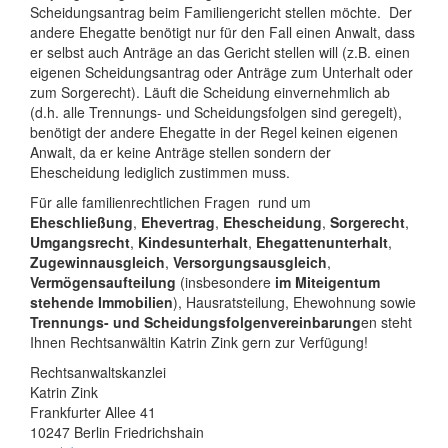
Scheidungsantrag beim Familiengericht stellen möchte. Der
andere Ehegatte benötigt nur für den Fall einen Anwalt, dass
er selbst auch Anträge an das Gericht stellen will (z.B. einen
eigenen Scheidungsantrag oder Anträge zum Unterhalt oder
zum Sorgerecht). Läuft die Scheidung einvernehmlich ab
(d.h. alle Trennungs- und Scheidungsfolgen sind geregelt),
benötigt der andere Ehegatte in der Regel keinen eigenen
Anwalt, da er keine Anträge stellen sondern der
Ehescheidung lediglich zustimmen muss.
Für alle familienrechtlichen Fragen rund um
Eheschließung
,
Ehevertrag
,
Ehescheidung
,
Sorgerecht
,
Umgangsrecht
,
Kindesunterhalt
,
Ehegattenunterhalt
,
Zugewinnausgleich
,
Versorgungsausgleich
,
Vermögensaufteilung
(insbesondere
im Miteigentum
stehende Immobilien
), Hausratsteilung, Ehewohnung sowie
Trennungs- und Scheidungsfolgenvereinbarung
en steht
Ihnen Rechtsanwältin Katrin Zink gern zur Verfügung!
Rechtsanwaltskanzlei
Katrin Zink
Frankfurter Allee 41
10247 Berlin Friedrichshain