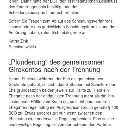
leben. Damit hatte der BGH den erstinstanzlichen Beschluss
des Familiengerichts bestätigt und den
Scheidungsausspruch aufrechterhalten.
Sofern Sie Fragen zum Ablauf des Scheidungsverfahrens,
insbesondere des gerichtlichen Scheidungstermins und der
Anhörung haben, rufen Sich mich gerne an.
Katrin Zink
Rechtsanwältin
„Plünderung“ des gemeinsamen
Girokontos nach der Trennung
Haben Eheleute während der Ehe ein gemeinsames
Girokonto gehabt, so steht das Guthaben bei Scheitern der
Ehe grundsätzlich beiden jeweils zur Hälfte zu. Hebt ein
Ehegatte nach der endgültigen Trennung mehr als die ihm
zustehende Hälfte vom Konto ab, so steht dem anderen
Ehegatten regelmäßig ein Ausgleichsanspruch gemäß § 430
BGB zu. Etwas anderes gilt nur, wenn zwischen den
Eheleuten eine anderweitig Regelung besteht. Eine solche
anderweitige Regelung sei von der abhebenden Partei zu