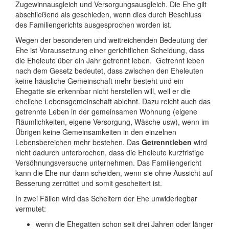
Zugewinnausgleich und Versorgungsausgleich. Die Ehe gilt
abschließend als geschieden, wenn dies durch Beschluss
des Familiengerichts ausgesprochen worden ist.
Wegen der besonderen und weitreichenden Bedeutung der
Ehe ist Voraussetzung einer gerichtlichen Scheidung, dass
die Eheleute über ein Jahr getrennt leben. Getrennt leben
nach dem Gesetz bedeutet, dass zwischen den Eheleuten
keine häusliche Gemeinschaft mehr besteht und ein
Ehegatte sie erkennbar nicht herstellen will, weil er die
eheliche Lebensgemeinschaft ablehnt. Dazu reicht auch das
getrennte Leben in der gemeinsamen Wohnung (eigene
Räumlichkeiten, eigene Versorgung, Wäsche usw), wenn im
Übrigen keine Gemeinsamkeiten in den einzelnen
Lebensbereichen mehr bestehen. Das
Getrenntleben
wird
nicht dadurch unterbrochen, dass die Eheleute kurzfristige
Versöhnungsversuche unternehmen. Das Familiengericht
kann die Ehe nur dann scheiden, wenn sie ohne Aussicht auf
Besserung zerrüttet und somit gescheitert ist.
In zwei Fällen wird das Scheitern der Ehe unwiderlegbar
vermutet:
wenn die Ehegatten schon seit drei Jahren oder länger