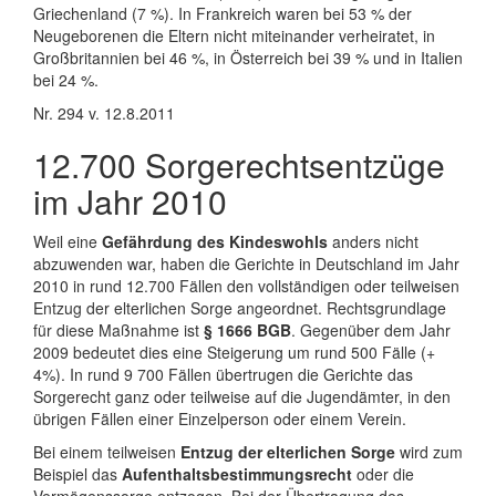
Griechenland (7 %). In Frankreich waren bei 53 % der
Neugeborenen die Eltern nicht miteinander verheiratet, in
Großbritannien bei 46 %, in Österreich bei 39 % und in Italien
bei 24 %.
Nr. 294 v. 12.8.2011
12.700 Sorgerechtsentzüge
im Jahr 2010
Weil eine
Gefährdung des Kindeswohls
anders nicht
abzuwenden war, haben die Gerichte in Deutschland im Jahr
2010 in rund 12.700 Fällen den vollständigen oder teilweisen
Entzug der elterlichen Sorge angeordnet. Rechtsgrundlage
für diese Maßnahme ist
§ 1666 BGB
. Gegenüber dem Jahr
2009 bedeutet dies eine Steigerung um rund 500 Fälle (+
4%). In rund 9 700 Fällen übertrugen die Gerichte das
Sorgerecht ganz oder teilweise auf die Jugendämter, in den
übrigen Fällen einer Einzelperson oder einem Verein.
Bei einem teilweisen
Entzug der elterlichen Sorge
wird zum
Beispiel das
Aufenthaltsbestimmungsrecht
oder die