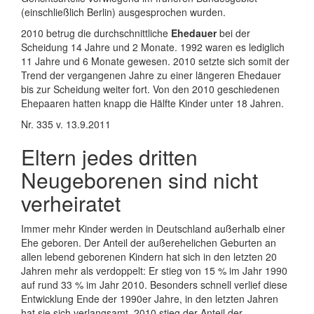
(einschließlich Berlin) ausgesprochen wurden.
2010 betrug die durchschnittliche
Ehedauer
bei der
Scheidung 14 Jahre und 2 Monate. 1992 waren es lediglich
11 Jahre und 6 Monate gewesen. 2010 setzte sich somit der
Trend der vergangenen Jahre zu einer längeren Ehedauer
bis zur Scheidung weiter fort. Von den 2010 geschiedenen
Ehepaaren hatten knapp die Hälfte Kinder unter 18 Jahren.
Nr. 335 v. 13.9.2011
Eltern jedes dritten
Neugeborenen sind nicht
verheiratet
Immer mehr Kinder werden in Deutschland außerhalb einer
Ehe geboren. Der Anteil der außerehelichen Geburten an
allen lebend geborenen Kindern hat sich in den letzten 20
Jahren mehr als verdoppelt: Er stieg von 15 % im Jahr 1990
auf rund 33 % im Jahr 2010. Besonders schnell verlief diese
Entwicklung Ende der 1990er Jahre, in den letzten Jahren
hat sie sich verlangsamt. 2010 stieg der Anteil der