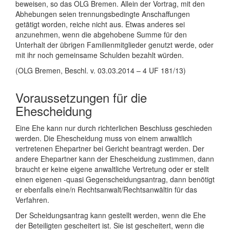
beweisen, so das OLG Bremen. Allein der Vortrag, mit den
Abhebungen seien trennungsbedingte Anschaffungen
getätigt worden, reiche nicht aus. Etwas anderes sei
anzunehmen, wenn die abgehobene Summe für den
Unterhalt der übrigen Familienmitglieder genutzt werde, oder
mit ihr noch gemeinsame Schulden bezahlt würden.
(OLG Bremen, Beschl. v. 03.03.2014 – 4 UF 181/13)
Voraussetzungen für die
Ehescheidung
Eine Ehe kann nur durch richterlichen Beschluss geschieden
werden. Die Ehescheidung muss von einem anwaltlich
vertretenen Ehepartner bei Gericht beantragt werden. Der
andere Ehepartner kann der Ehescheidung zustimmen, dann
braucht er keine eigene anwaltliche Vertretung oder er stellt
einen eigenen -quasi Gegenscheidungsantrag, dann benötigt
er ebenfalls eine/n Rechtsanwalt/Rechtsanwältin für das
Verfahren.
Der Scheidungsantrag kann gestellt werden, wenn die Ehe
der Beteiligten gescheitert ist. Sie ist gescheitert, wenn die