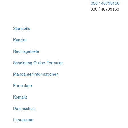
030 / 46793150
030 / 46793150
Toggle
navigation
Startseite
Kanzlei
Rechtsgebiete
Scheidung Online Formular
Mandanteninformationen
Formulare
Kontakt
Datenschutz
Impressum