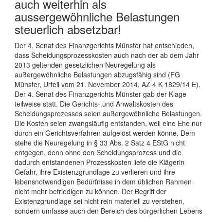
auch weiterhin als
aussergewöhnliche Belastungen
steuerlich absetzbar!
Der 4. Senat des Finanzgerichts Münster hat entschieden,
dass Scheidungsprozesskosten auch nach der ab dem Jahr
2013 geltenden gesetzlichen Neuregelung als
außergewöhnliche Belastungen abzugsfähig sind (FG
Münster, Urteil vom 21. November 2014, AZ 4 K 1829/14 E).
Der 4. Senat des Finanzgerichts Münster gab der Klage
teilweise statt. Die Gerichts- und Anwaltskosten des
Scheidungsprozesses seien außergewöhnliche Belastungen.
Die Kosten seien zwangsläufig entstanden, weil eine Ehe nur
durch ein Gerichtsverfahren aufgelöst werden könne. Dem
stehe die Neuregelung in § 33 Abs. 2 Satz 4 EStG nicht
entgegen, denn ohne den Scheidungsprozess und die
dadurch entstandenen Prozesskosten liefe die Klägerin
Gefahr, ihre Existenzgrundlage zu verlieren und ihre
lebensnotwendigen Bedürfnisse in dem üblichen Rahmen
nicht mehr befriedigen zu können. Der Begriff der
Existenzgrundlage sei nicht rein materiell zu verstehen,
sondern umfasse auch den Bereich des bürgerlichen Lebens