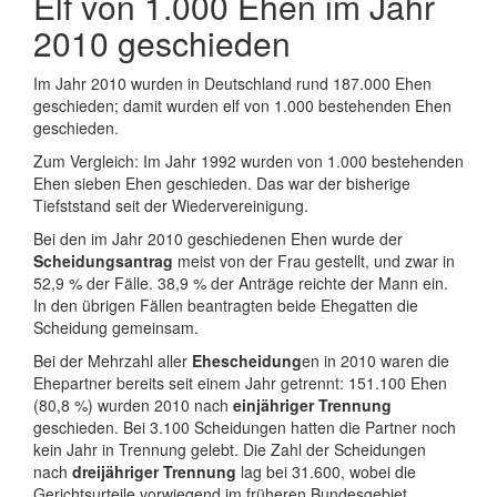
Elf von 1.000 Ehen im Jahr
2010 geschieden
Im Jahr 2010 wurden in Deutschland rund 187.000 Ehen
geschieden; damit wurden elf von 1.000 bestehenden Ehen
geschieden.
Zum Vergleich: Im Jahr 1992 wurden von 1.000 bestehenden
Ehen sieben Ehen geschieden. Das war der bisherige
Tiefststand seit der Wiedervereinigung.
Bei den im Jahr 2010 geschiedenen Ehen wurde der
Scheidungsantrag
meist von der Frau gestellt, und zwar in
52,9 % der Fälle. 38,9 % der Anträge reichte der Mann ein.
In den übrigen Fällen beantragten beide Ehegatten die
Scheidung gemeinsam.
Bei der Mehrzahl aller
Ehescheidung
en in 2010 waren die
Ehepartner bereits seit einem Jahr getrennt: 151.100 Ehen
(80,8 %) wurden 2010 nach
einjähriger Trennung
geschieden. Bei 3.100 Scheidungen hatten die Partner noch
kein Jahr in Trennung gelebt. Die Zahl der Scheidungen
nach
dreijähriger Trennung
lag bei 31.600, wobei die
Gerichtsurteile vorwiegend im früheren Bundesgebiet