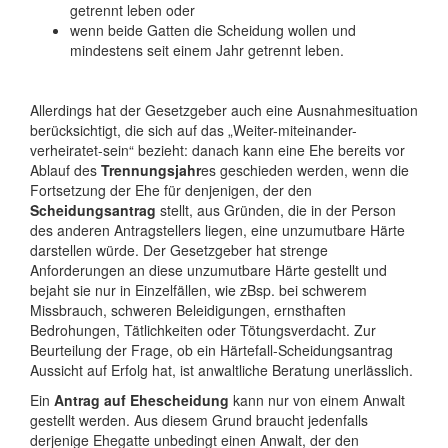
getrennt leben oder
wenn beide Gatten die Scheidung wollen und
mindestens seit einem Jahr getrennt leben.
Allerdings hat der Gesetzgeber auch eine Ausnahmesituation
berücksichtigt, die sich auf das „Weiter-miteinander-
verheiratet-sein“ bezieht: danach kann eine Ehe bereits vor
Ablauf des
Trennungsjahr
es geschieden werden, wenn die
Fortsetzung der Ehe für denjenigen, der den
Scheidungsantrag
stellt, aus Gründen, die in der Person
des anderen Antragstellers liegen, eine unzumutbare Härte
darstellen würde. Der Gesetzgeber hat strenge
Anforderungen an diese unzumutbare Härte gestellt und
bejaht sie nur in Einzelfällen, wie zBsp. bei schwerem
Missbrauch, schweren Beleidigungen, ernsthaften
Bedrohungen, Tätlichkeiten oder Tötungsverdacht. Zur
Beurteilung der Frage, ob ein Härtefall-Scheidungsantrag
Aussicht auf Erfolg hat, ist anwaltliche Beratung unerlässlich.
Ein
Antrag auf Ehescheidung
kann nur von einem Anwalt
gestellt werden. Aus diesem Grund braucht jedenfalls
derjenige Ehegatte unbedingt einen Anwalt, der den