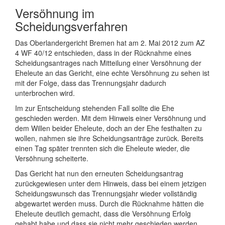
Versöhnung im
Scheidungsverfahren
Das Oberlandergericht Bremen hat am 2. Mai 2012 zum AZ
4 WF 40/12 entschieden, dass in der Rücknahme eines
Scheidungsantrages nach Mitteilung einer Versöhnung der
Eheleute an das Gericht, eine echte Versöhnung zu sehen ist
mit der Folge, dass das Trennungsjahr dadurch
unterbrochen wird.
Im zur Entscheidung stehenden Fall sollte die Ehe
geschieden werden. Mit dem Hinweis einer Versöhnung und
dem Willen beider Eheleute, doch an der Ehe festhalten zu
wollen, nahmen sie ihre Scheidungsanträge zurück. Bereits
einen Tag später trennten sich die Eheleute wieder, die
Versöhnung scheiterte.
Das Gericht hat nun den erneuten Scheidungsantrag
zurückgewiesen unter dem Hinweis, dass bei einem jetzigen
Scheidungswunsch das Trennungsjahr wieder vollständig
abgewartet werden muss. Durch die Rücknahme hätten die
Eheleute deutlich gemacht, dass die Versöhnung Erfolg
gehabt habe und dass sie nicht mehr geschieden werden