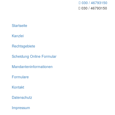
030 / 46793150
030 / 46793150
Toggle
navigation
Startseite
Kanzlei
Rechtsgebiete
Scheidung Online Formular
Mandanteninformationen
Formulare
Kontakt
Datenschutz
Impressum