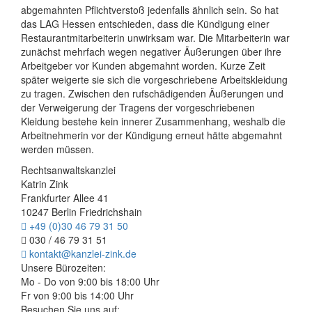
abgemahnten Pflichtverstoß jedenfalls ähnlich sein. So hat
das LAG Hessen entschieden, dass die Kündigung einer
Restaurantmitarbeiterin unwirksam war. Die Mitarbeiterin war
zunächst mehrfach wegen negativer Äußerungen über ihre
Arbeitgeber vor Kunden abgemahnt worden. Kurze Zeit
später weigerte sie sich die vorgeschriebene Arbeitskleidung
zu tragen. Zwischen den rufschädigenden Äußerungen und
der Verweigerung der Tragens der vorgeschriebenen
Kleidung bestehe kein innerer Zusammenhang, weshalb die
Arbeitnehmerin vor der Kündigung erneut hätte abgemahnt
werden müssen.
Rechtsanwaltskanzlei
Katrin Zink
Frankfurter Allee 41
10247 Berlin Friedrichshain
+49 (0)30 46 79 31 50
030 / 46 79 31 51
kontakt@kanzlei-zink.de
Unsere Bürozeiten:
Mo - Do von 9:00 bis 18:00 Uhr
Fr von 9:00 bis 14:00 Uhr
Besuchen Sie uns auf: