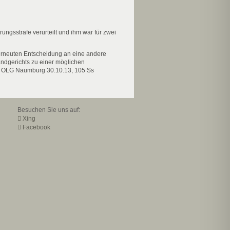
gsstrafe verurteilt und ihm war für zwei
 erneuten Entscheidung an eine andere
ndgerichts zu einer möglichen
an.( OLG Naumburg 30.10.13, 105 Ss
Besuchen Sie uns auf:
Xing
Facebook