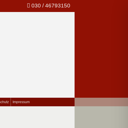
030 / 46793150
schutz
Impressum