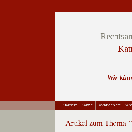
Rechtsan
Kat
Wir käm
Startseite
Kanzlei
Rechtsgebiete
Sche
Artikel zum Thema ‘