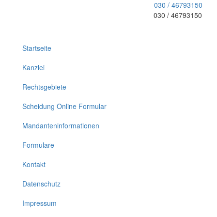
030 / 46793150
030 / 46793150
Toggle
navigation
Startseite
Kanzlei
Rechtsgebiete
Scheidung Online Formular
Mandanteninformationen
Formulare
Kontakt
Datenschutz
Impressum