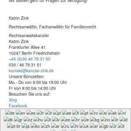
Wir stehen gern für Fragen zur Verfügung!
Katrin Zink
Rechtsanwältin, Fachanwältin für Familienrecht
Rechtsanwaltskanzlei
Katrin Zink
Frankfurter Allee 41
10247 Berlin Friedrichshain
+49 (0)30 46 79 31 50
030 / 46 79 31 51
kontakt@kanzlei-zink.de
Unsere Bürozeiten:
Mo - Do von 9:00 bis 18:00 Uhr
Fr von 9:00 bis 14:00 Uhr
Besuchen Sie uns auf:
Xing
Facebook