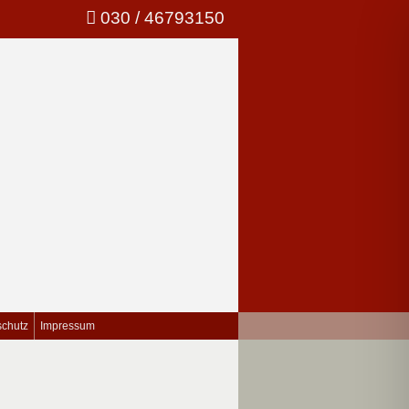
030 / 46793150
schutz
Impressum