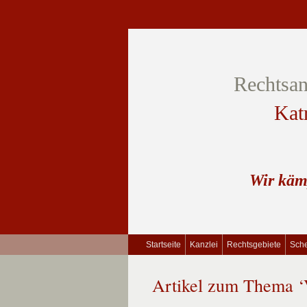
Rechtsan
Kat
Wir käm
Startseite
Kanzlei
Rechtsgebiete
Sche
Artikel zum Thema ‘