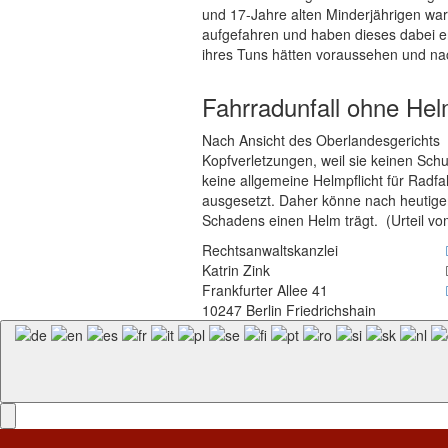
und 17-Jahre alten Minderjährigen wa
aufgefahren und haben dieses dabei erh
ihres Tuns hätten voraussehen und na
Fahrradunfall ohne Hel
Nach Ansicht des Oberlandesgerichts Sc
Kopfverletzungen, weil sie keinen Sc
keine allgemeine Helmpflicht für Radf
ausgesetzt. Daher könne nach heutig
Schadens einen Helm trägt. (Urteil vo
Rechtsanwaltskanzlei
Katrin Zink
Frankfurter Allee 41
10247 Berlin Friedrichshain