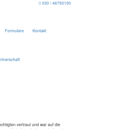
030 / 46793150
Formulare
Kontakt
rtnerschaft
echtigten vertraut und war auf die