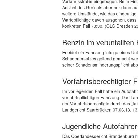
Vorfahrtsstraße eingebogen. Beim Einb
Ansicht des Gerichts aber nur dann au
weitere Umstände, wie das eindeutige
Wartepflichtige davon ausgehen, dass 
konkreten Fall 70:30. (OLG Dresden 2
Benzin im verunfallte
Erleidet ein Fahrzeug infolge eines Un
Schadenersatzes geltend gemacht werde
seiner Schadensminderungspflicht abp
Vorfahrtsberechtigter F
Im vorliegenden Fall hatte ein Autofa
vorfahrtspflichtigen Fahrzeug. Das La
der Vorfahrtsberechtigte durch das „fal
Landgericht Saarbrücken 07.06.13, 13
Jugendliche Autofahrer
Das Oberlandesgericht Brandenburg ha