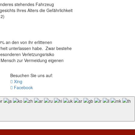
 anderes stehendes Fahrzeug
sichts Ihres Alters die Gefährlichkeit
12)
% an den von ihr erlittenen
rheit unterlassen habe. Zwar bestehe
besonderen Verletzungsrisiko
r Mensch zur Vermeidung eigenen
Besuchen Sie uns auf:
Xing
Facebook