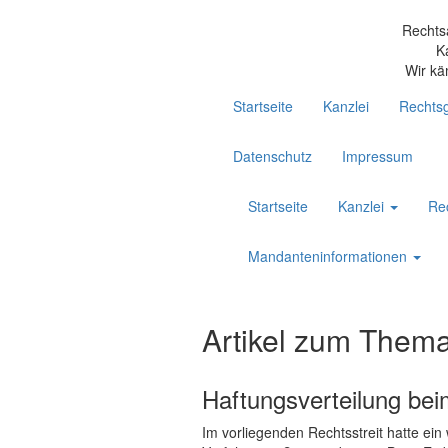
Rechts
K
Wir kä
Startseite
Kanzlei
Rechtsg
Datenschutz
Impressum
Startseite
Kanzlei
Re
Mandanteninformationen
Artikel zum Thema 
Haftungsverteilung beim
Im vorliegenden Rechtsstreit hatte ein 