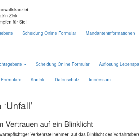
anwaltskanzlei
atrin Zink
mpfen für Sie!
ebiete
Scheidung Online Formular
Mandanteninformationen
chtsgebiete
Scheidung Online Formular
Auflösung Lebenspa
Formulare
Kontakt
Datenschutz
Impressum
‘Unfall’
 Vertrauen auf ein Blinklicht
wartepflichtiger Verkehrsteilnehmer auf das Blinklicht des Vorfahrtsber