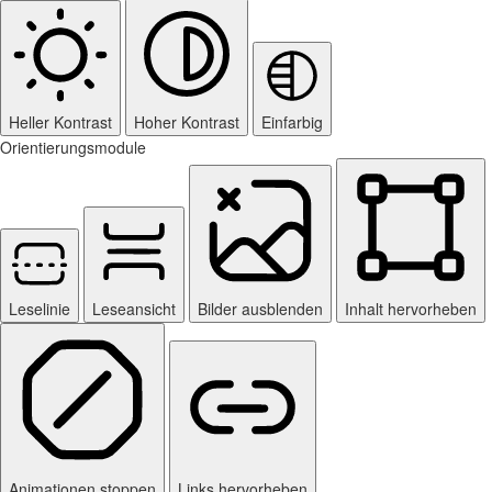
Heller Kontrast
Hoher Kontrast
Einfarbig
Orientierungsmodule
Leselinie
Leseansicht
Bilder ausblenden
Inhalt hervorheben
Animationen stoppen
Links hervorheben