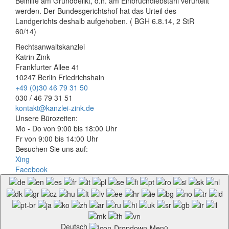
Beihilfe am Grunddelikt, d.h. am Einbruchdiebstahl verurteilt
werden. Der Bundesgerichtshof hat das Urteil des
Landgerichts deshalb aufgehoben. ( BGH 6.8.14, 2 StR
60/14)
Rechtsanwaltskanzlei
Katrin Zink
Frankfurter Allee 41
10247 Berlin Friedrichshain
+49 (0)30 46 79 31 50
030 / 46 79 31 51
kontakt@kanzlei-zink.de
Unsere Bürozeiten:
Mo - Do von 9:00 bis 18:00 Uhr
Fr von 9:00 bis 14:00 Uhr
Besuchen Sie uns auf:
Xing
Facebook
Deutsch