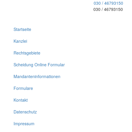
030 / 46793150
030 / 46793150
Toggle
navigation
Startseite
Kanzlei
Rechtsgebiete
Scheidung Online Formular
Mandanteninformationen
Formulare
Kontakt
Datenschutz
Impressum