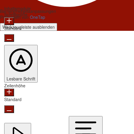
Inhaltsmodule
Barrierefreiheitsanpassungen
Schriftgröße
Präsentiert von
OneTap
Werkzeugleiste ausblenden
Standard
Lesbare Schrift
Zeilenhöhe
Standard