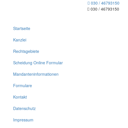
030 / 46793150
030 / 46793150
Toggle
navigation
Startseite
Kanzlei
Rechtsgebiete
Scheidung Online Formular
Mandanteninformationen
Formulare
Kontakt
Datenschutz
Impressum