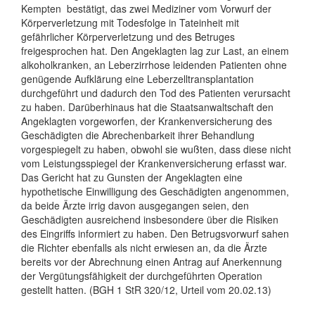
Kempten bestätigt, das zwei Mediziner vom Vorwurf der
Körperverletzung mit Todesfolge in Tateinheit mit
gefährlicher Körperverletzung und des Betruges
freigesprochen hat. Den Angeklagten lag zur Last, an einem
alkoholkranken, an Leberzirrhose leidenden Patienten ohne
genügende Aufklärung eine Leberzelltransplantation
durchgeführt und dadurch den Tod des Patienten verursacht
zu haben. Darüberhinaus hat die Staatsanwaltschaft den
Angeklagten vorgeworfen, der Krankenversicherung des
Geschädigten die Abrechenbarkeit ihrer Behandlung
vorgespiegelt zu haben, obwohl sie wußten, dass diese nicht
vom Leistungsspiegel der Krankenversicherung erfasst war.
Das Gericht hat zu Gunsten der Angeklagten eine
hypothetische Einwilligung des Geschädigten angenommen,
da beide Ärzte irrig davon ausgegangen seien, den
Geschädigten ausreichend insbesondere über die Risiken
des Eingriffs informiert zu haben. Den Betrugsvorwurf sahen
die Richter ebenfalls als nicht erwiesen an, da die Ärzte
bereits vor der Abrechnung einen Antrag auf Anerkennung
der Vergütungsfähigkeit der durchgeführten Operation
gestellt hatten. (BGH 1 StR 320/12, Urteil vom 20.02.13)