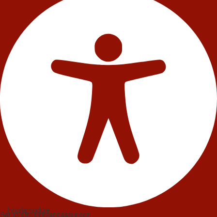
Inhaltsmodule
Barrierefreiheitsanpassungen