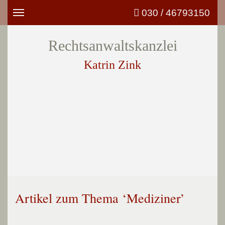
030 / 46793150
Toggle
navigation
Rechtsanwaltskanzlei
Katrin Zink
Artikel zum Thema ‘Mediziner’