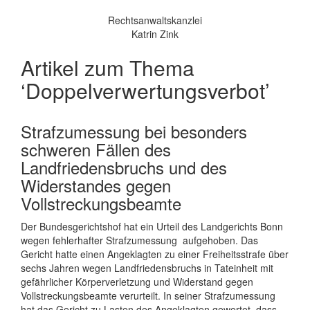
Rechtsanwaltskanzlei
Katrin Zink
Artikel zum Thema
‘Doppelverwertungsverbot’
Strafzumessung bei besonders
schweren Fällen des
Landfriedensbruchs und des
Widerstandes gegen
Vollstreckungsbeamte
Der Bundesgerichtshof hat ein Urteil des Landgerichts Bonn
wegen fehlerhafter Strafzumessung aufgehoben. Das
Gericht hatte einen Angeklagten zu einer Freiheitsstrafe über
sechs Jahren wegen Landfriedensbruchs in Tateinheit mit
gefährlicher Körperverletzung und Widerstand gegen
Vollstreckungsbeamte verurteilt. In seiner Strafzumessung
hat das Gericht zu Lasten des Angeklagten gewertet, dass