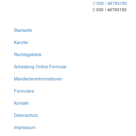
030 / 46793150
030 / 46793150
Toggle
navigation
Startseite
Kanzlei
Rechtsgebiete
Scheidung Online Formular
Mandanteninformationen
Formulare
Kontakt
Datenschutz
Impressum