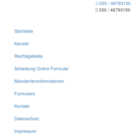
030 / 46793150
030 / 46793150
Toggle
navigation
Startseite
Kanzlei
Rechtsgebiete
Scheidung Online Formular
Mandanteninformationen
Formulare
Kontakt
Datenschutz
Impressum