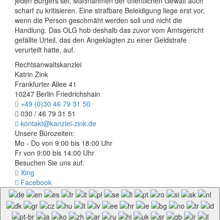
jeden Bürgers sei, Maßnahmen der öffentlichen Gewalt auch
scharf zu kritisieren. Eine strafbare Beleidigung liege erst vor,
wenn die Person geschmäht werden soll und nicht die
Handlung. Das OLG hob deshalb das zuvor vom Amtsgericht
gefällte Urteil, das den Angeklagten zu einer Geldstrafe
verurteilt hatte, auf.
Rechtsanwaltskanzlei
Katrin Zink
Frankfurter Allee 41
10247 Berlin Friedrichshain
+49 (0)30 46 79 31 50
030 / 46 79 31 51
kontakt@kanzlei-zink.de
Unsere Bürozeiten:
Mo - Do von 9:00 bis 18:00 Uhr
Fr von 9:00 bis 14:00 Uhr
Besuchen Sie uns auf:
Xing
Facebook