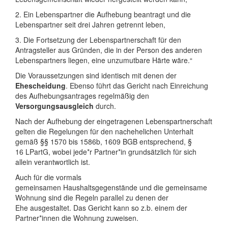
2. Ein Lebenspartner die Aufhebung beantragt und die
Lebenspartner seit drei Jahren getrennt leben,
3. Die Fortsetzung der Lebenspartnerschaft für den
Antragsteller aus Gründen, die in der Person des anderen
Lebenspartners liegen, eine unzumutbare Härte wäre.“
Die Voraussetzungen sind identisch mit denen der
Ehescheidung
. Ebenso führt das Gericht nach Einreichung
des Aufhebungsantrages regelmäßig den
Versorgungsausgleich
durch.
Nach der Aufhebung der eingetragenen Lebenspartnerschaft
gelten die Regelungen für den nachehelichen Unterhalt
gemäß §§ 1570 bis 1586b, 1609 BGB entsprechend, §
16 LPartG, wobei jede*r Partner*in grundsätzlich für sich
allein verantwortlich ist.
Auch für die vormals
gemeinsamen Haushaltsgegenstände und die gemeinsame
Wohnung sind die Regeln parallel zu denen der
Ehe ausgestaltet. Das Gericht kann so z.b. einem der
Partner*innen die Wohnung zuweisen.