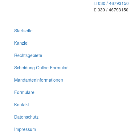
030 / 46793150
030 / 46793150
Toggle
navigation
Startseite
Kanzlei
Rechtsgebiete
Scheidung Online Formular
Mandanteninformationen
Formulare
Kontakt
Datenschutz
Impressum