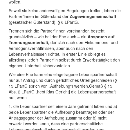
wollen.
Soweit sie keine anderweitigen Regelungen treffen, leben die
Partner*innen im Güterstand der
Zugewinngemeinschaft
(gesetzlicher Güterstand), § 6 LPartG.
Trennen sich die Partner*innen voreinander, besteht
grundsätzlich – wie bei der Ehe auch – ein
Anspruch auf
Trennungsunterhalt,
der sich nach den Einkommens- und
Vermögensverhältnissen, aber auch nach den
Lebensverhältnissen richtet. In erster Linie obliegt es
allerdings jede*r Partner*in selbst durch Erwerbstätigkeit den
eigenen Unterhalt sicherzustellen.
Wie eine Ehe kann eine eingetragene Lebenspartnerschaft
nur auf Antrag und durch gerichtliches Urteil geschieden (§
15 LPartG sprich von „Aufhebung“) werden.Gemäß § 15
Abs. 2 LPartG „hebt [das Gericht] die Lebenspartnerschaft
auf, wenn
1. die Lebenspartner seit einem Jahr getrennt leben und a)
beide Lebenspartner die Aufhebung beantragen oder der
Antragsgegner der Aufhebung zustimmt oder b) nicht
erwartet werden kann, dass eine partnerschaftliche
Lebensgemeinschaft wieder hergestellt werden kann,