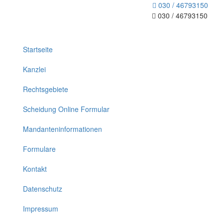
030 / 46793150
030 / 46793150
Toggle
navigation
Startseite
Kanzlei
Rechtsgebiete
Scheidung Online Formular
Mandanteninformationen
Formulare
Kontakt
Datenschutz
Impressum