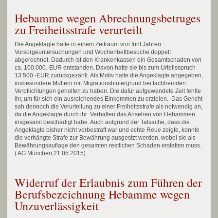
Hebamme wegen Abrechnungsbetruges
zu Freiheitsstrafe verurteilt
Die Angeklagte hatte in einem Zeitraum von fünf Jahren
Vorsorgeuntersuchungen und Wochenbettbesuche doppelt
abgerechnet. Dadurch ist den Krankenkassen ein Gesamtschaden von
ca. 100.000.-EUR entstanden. Davon hatte sie bis zum Urteilsspruch
13.500.-EUR zurückgezahlt. Als Motiv hatte die Angeklagte angegeben,
insbesondere Müttern mit Migrationshintergrund bei fachfremden
Verpflichtungen geholfen zu haben. Die dafür aufgewendete Zeit fehlte
ihr, um für sich ein ausreichendes Einkommen zu erzielen. Das Gericht
sah dennoch die Verurteilung zu einer Freiheitsstrafe als notwendig an,
da die Angeklagte durch ihr Verhalten das Ansehen von Hebammen
insgesamt beschädigt habe. Auch aufgrund der Tatsache, dass die
Angeklagte bisher nicht vorbestraft war und echte Reue zeigte, konnte
die verhängte Strafe zur Bewährung ausgestzt werden, wobei sie als
Bewährungsauflage den gesamten restlichen Schaden erstatten muss.
( AG München,21.05.2015)
Widerruf der Erlaubnis zum Führen der
Berufsbezeichnung Hebamme wegen
Unzuverlässigkeit