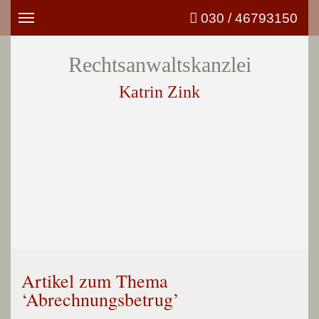
030 / 46793150
Toggle
navigation
Rechtsanwaltskanzlei
Katrin Zink
Artikel zum Thema
‘Abrechnungsbetrug’