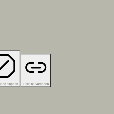
onen stoppen
Links hervorheben