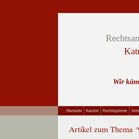
Rechtsan
Kat
Wir käm
Startseite
Kanzlei
Rechtsgebiete
Sche
Artikel zum Thema ‘