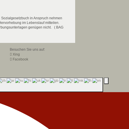
n Sozialgesetzbuch in Anspruch nehmen
Hervorhebung im Lebenslauf mitteilen.
erbungsunterlagen genügen nicht. ( BAG
Besuchen Sie uns auf:
Xing
Facebook