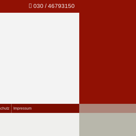
030 / 46793150
schutz
Impressum