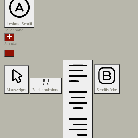
Lesbare Schrift
Zeilenhöhe
Standard
Mauszeiger
Zeichenabstand
Schriftstärke